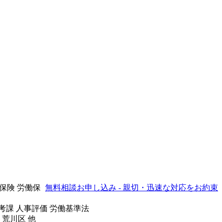
会保険 労働保
無料相談お申し込み - 親切・迅速な対応をお約束
事考課 人事評価 労働基準法
 荒川区 他