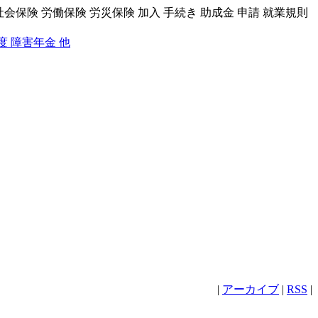
社会保険 労働保険 労災保険 加入 手続き 助成金 申請 就業規則
度 障害年金 他
|
アーカイブ
|
RSS
|