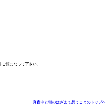
非ご覧になって下さい。
真夜中と朝のはざまで想うことのトップへ