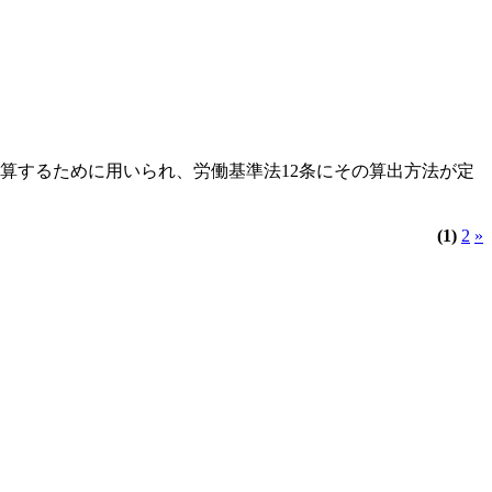
算するために用いられ、労働基準法12条にその算出方法が定
(1)
2
»