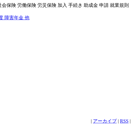
社会保険 労働保険 労災保険 加入 手続き 助成金 申請 就業規則
度 障害年金 他
|
アーカイブ
|
RSS
|