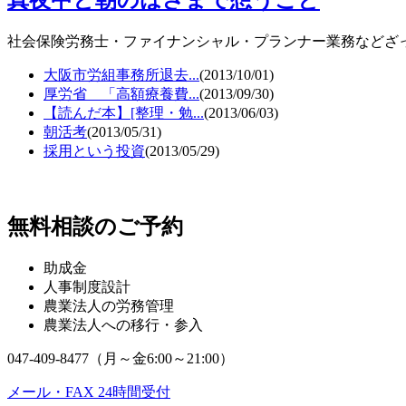
社会保険労務士・ファイナンシャル・プランナー業務などざ
大阪市労組事務所退去...
(2013/10/01)
厚労省 「高額療養費...
(2013/09/30)
【読んだ本】[整理・勉...
(2013/06/03)
朝活考
(2013/05/31)
採用という投資
(2013/05/29)
無料相談のご予約
助成金
人事制度設計
農業法人の労務管理
農業法人への移行・参入
047-409-8477（月～金6:00～21:00）
メール・FAX 24時間受付