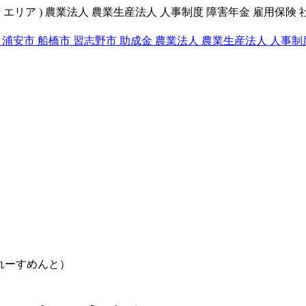
 エリア ) 農業法人 農業生産法人 人事制度 障害年金 雇用保険 
 浦安市 船橋市 習志野市 助成金 農業法人 農業生産法人 人事制
れーすめんと）