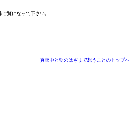
非ご覧になって下さい。
真夜中と朝のはざまで想うことのトップへ