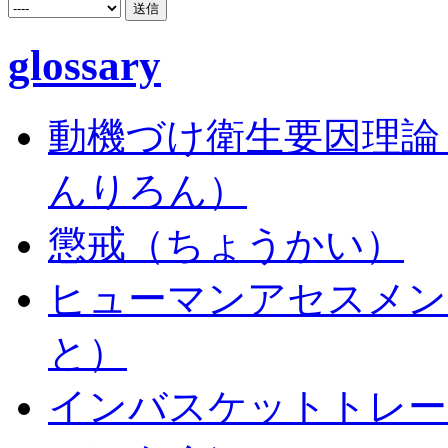
glossary
動機づけ衛生要因理論
んりろん）
懲戒（ちょうかい）
ヒューマンアセスメン
と）
インバスケットトレー