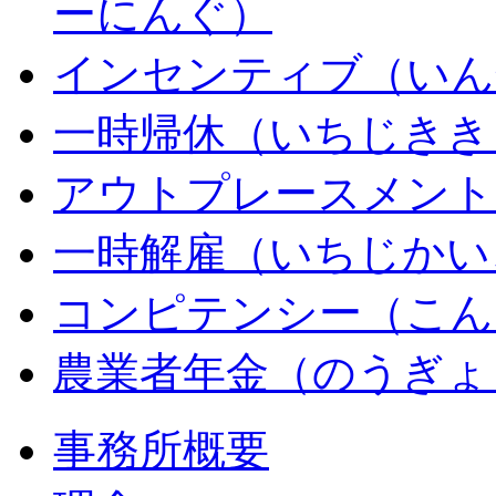
ーにんぐ）
インセンティブ（いん
一時帰休（いちじきき
アウトプレースメント
一時解雇（いちじかい
コンピテンシー（こん
農業者年金（のうぎょ
事務所概要