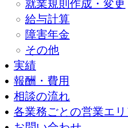
就業規則作成・変更
給与計算
障害年金
その他
実績
報酬・費用
相談の流れ
各業務ごとの営業エリ
お問い合わせ