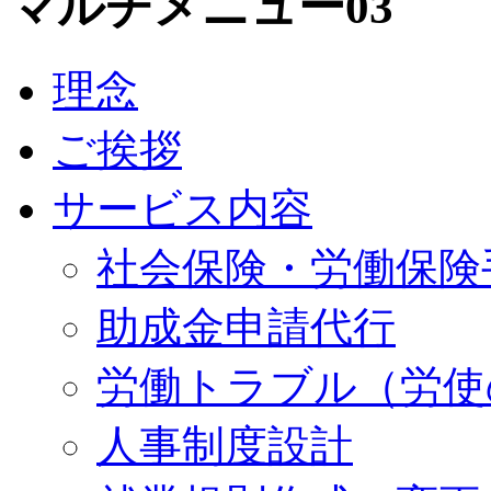
マルチメニュー03
理念
ご挨拶
サービス内容
社会保険・労働保険
助成金申請代行
労働トラブル（労使
人事制度設計