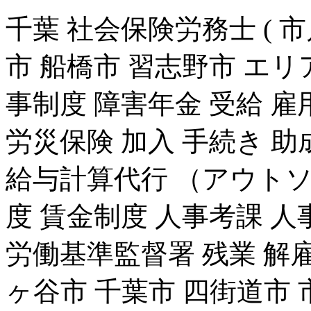
千葉 社会保険労務士 ( 
市 船橋市 習志野市 エリ
事制度 障害年金 受給 雇
労災保険 加入 手続き 助
給与計算代行 （アウトソ
度 賃金制度 人事考課 人
労働基準監督署 残業 解雇
ヶ谷市 千葉市 四街道市 