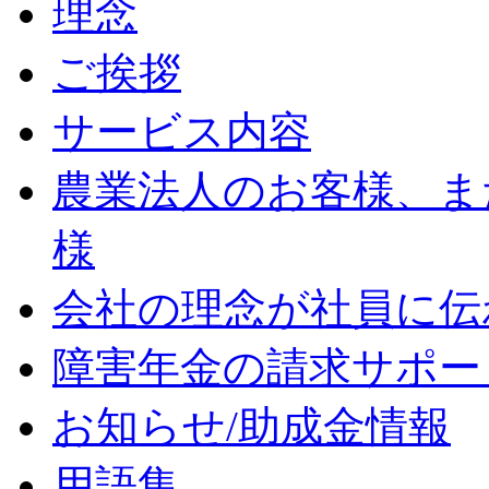
理念
ご挨拶
サービス内容
農業法人のお客様、ま
様
会社の理念が社員に伝
障害年金の請求サポー
お知らせ/助成金情報
用語集