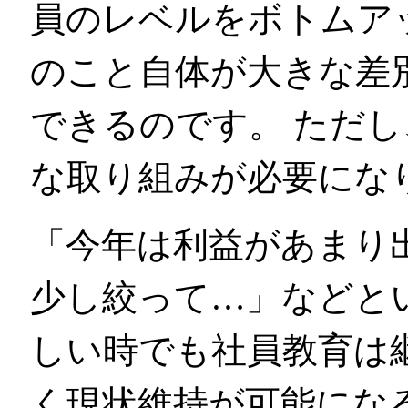
員のレベルをボトムア
のこと自体が大きな差
できるのです。 ただ
な取り組みが必要にな
「今年は利益があまり
少し絞って…」などと
しい時でも社員教育は
く現状維持が可能にな