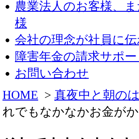
農業法人のお客様、ま
様
会社の理念が社員に伝
障害年金の請求サポー
お問い合わせ
HOME
>
真夜中と朝の
れでもなかなかお金がか