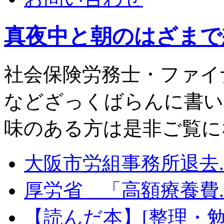
真夜中と朝のはざまで
社会保険労務士・ファイ
などざっくばらんに書い
味のある方は是非ご覧に
大阪市労組事務所退去..
厚労省 「高額療養費..
【読んだ本】[整理・勉.