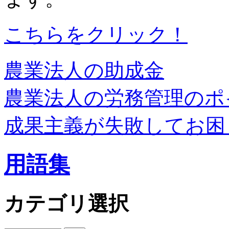
こちらをクリック！
農業法人の助成金
農業法人の労務管理のポ
成果主義が失敗してお困
用語集
カテゴリ選択