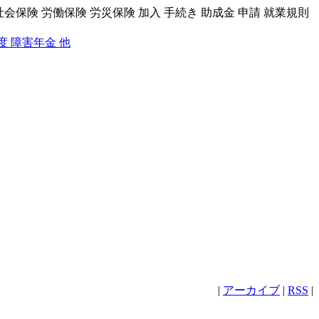
社会保険 労働保険 労災保険 加入 手続き 助成金 申請 就業規則
度 障害年金 他
|
アーカイブ
|
RSS
|