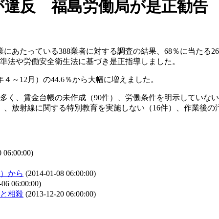
が違反 福島労働局が是正勧告
にあたっている388業者に対する調査の結果、68％に当たる
働基準法や労働安全衛生法に基づき是正指導しました。
４～12月）の44.6％から大幅に増えました。
も多く、賃金台帳の未作成（90件）、労働条件を明示していな
）、放射線に関する特別教育を実施しない（16件）、作業後の
 06:00:00)
分）から
(2014-01-08 06:00:00)
06 06:00:00)
と相殺
(2013-12-20 06:00:00)