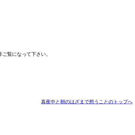
非ご覧になって下さい。
真夜中と朝のはざまで想うことのトップへ